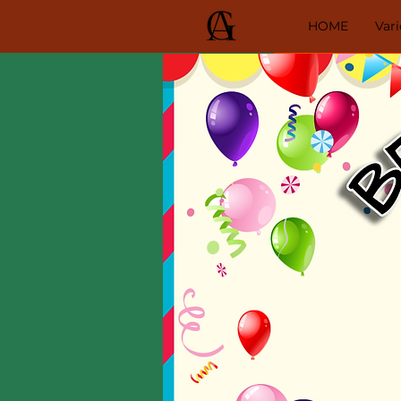
HOME
Var