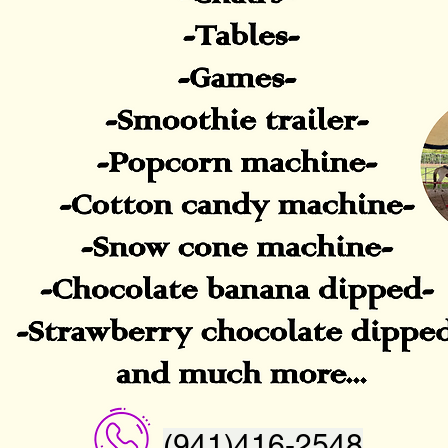
(941)416-2548