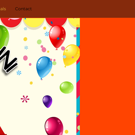
als
Contact